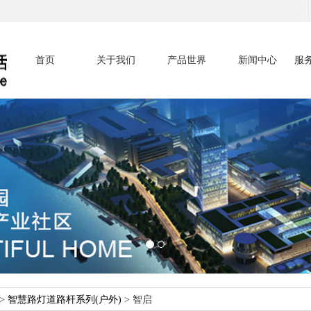
首页
关于我们
产品世界
新闻中心
服
>
智慧路灯道路杆系列(户外)
>
智启