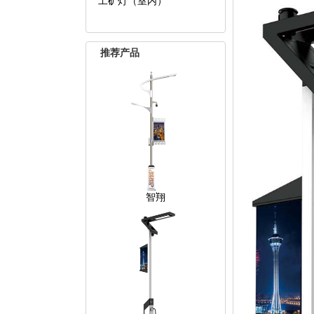
工矿灯（室内）
推荐产品
智翔