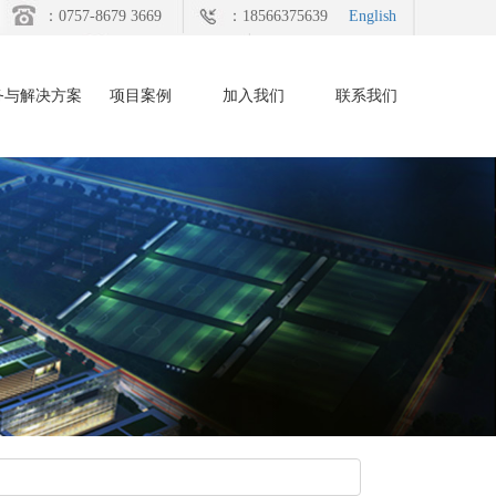
：0757-8679 3669
：18566375639
English
务与解决方案
项目案例
加入我们
联系我们
Next