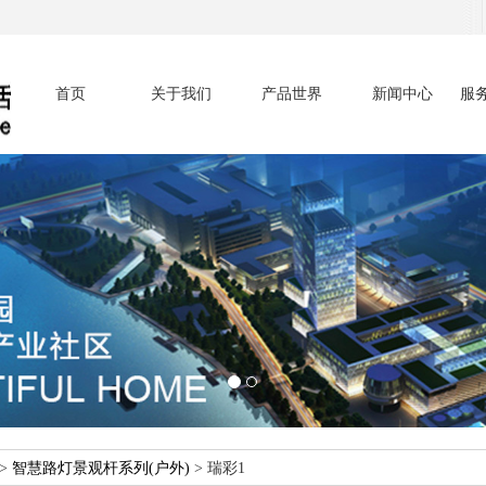
首页
关于我们
产品世界
新闻中心
服
>
智慧路灯景观杆系列(户外)
>
瑞彩1