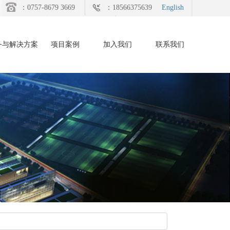
：0757-8679 3669
：18566375639
English
务与解决方案
项目案例
加入我们
联系我们
Next