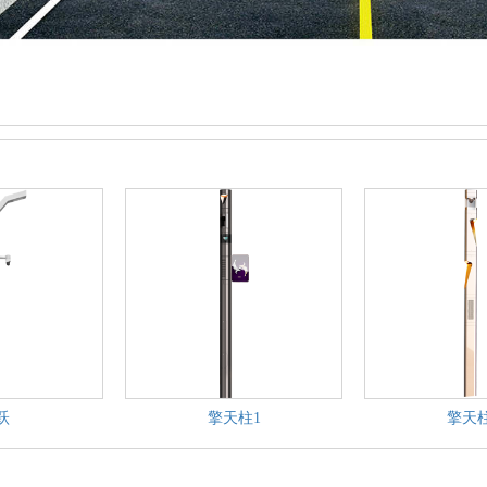
跃
擎天柱1
擎天柱